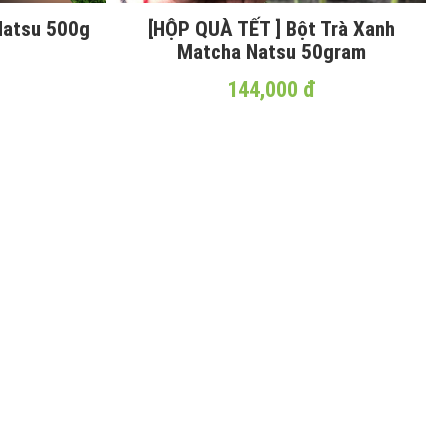
Natsu 500g
[HỘP QUÀ TẾT ] Bột Trà Xanh
Matcha Natsu 50gram
144,000 đ