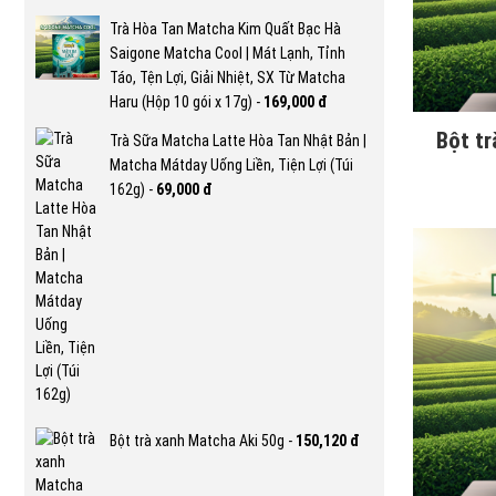
Trà Hòa Tan Matcha Kim Quất Bạc Hà
Saigone Matcha Cool | Mát Lạnh, Tỉnh
Táo, Tện Lợi, Giải Nhiệt, SX Từ Matcha
Haru (Hộp 10 gói x 17g) -
169,000 đ
Bột t
Trà Sữa Matcha Latte Hòa Tan Nhật Bản |
Matcha Mátday Uống Liền, Tiện Lợi (Túi
162g) -
69,000 đ
Bột trà xanh Matcha Aki 50g -
150,120 đ