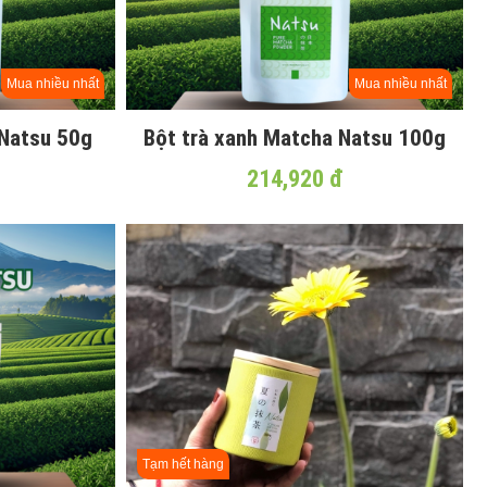
Mua nhiều nhất
Mua nhiều nhất
 Natsu 50g
Bột trà xanh Matcha Natsu 100g
214,920 đ
Tạm hết hàng