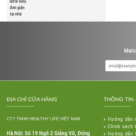
Matc
ĐỊA CHỈ CỬA HÀNG
THÔNG TIN 
CTY TNHH HEALTHY LIFE VIỆT NAM
»
Hướng dẫn 
»
Chính sách
Hà Nội: Số 19 Ngõ 2 Giảng Võ, Đống
»
Hướng dẫn 