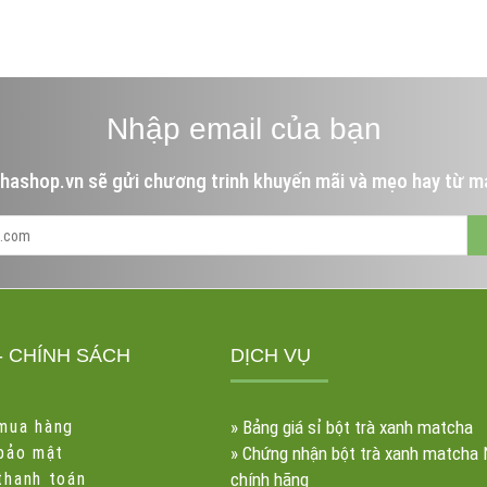
Nhập email của bạn
hashop.vn sẽ gửi chương trinh khuyến mãi và mẹo hay từ m
- CHÍNH SÁCH
DỊCH VỤ
mua hàng
»
Bảng giá sỉ bột trà xanh matcha
 bảo mật
»
Chứng nhận bột trà xanh matcha 
thanh toán
chính hãng