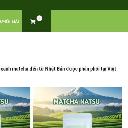
0
UYẾN MÃI
à xanh matcha đến từ Nhật Bản được phân phối tại Việt