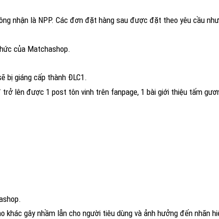
ông nhận là NPP. Các đơn đặt hàng sau được đặt theo yêu cầu như
 thức của Matchashop.
sẽ bị giáng cấp thành ĐLC1.
rở lên được 1 post tôn vinh trên fanpage, 1 bài giới thiệu tấm gươn
.
hashop.
nào khác gây nhầm lẫn cho người tiêu dùng và ảnh hưởng đến nhãn 