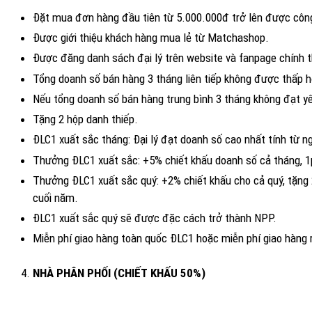
Đặt mua đơn hàng đầu tiên từ 5.000.000đ trở lên được công
Được giới thiệu khách hàng mua lẻ từ Matchashop.
Được đăng danh sách đại lý trên website và fanpage chính
Tổng doanh số bán hàng 3 tháng liên tiếp không được thấp 
Nếu tổng doanh số bán hàng trung bình 3 tháng không đạt yêu
Tặng 2 hộp danh thiếp.
ĐLC1 xuất sắc tháng: Đại lý đạt doanh số cao nhất tính từ 
Thưởng ĐLC1 xuất sắc: +5% chiết khấu doanh số cả tháng, 1p
Thưởng ĐLC1 xuất sắc quý: +2% chiết khấu cho cả quý, tặng 2 
cuối năm.
ĐLC1 xuất sắc quý sẽ được đặc cách trở thành NPP.
Miễn phí giao hàng toàn quốc Đ
NHÀ PHÂN PHỐI (CHIẾT KHẤU 50%)