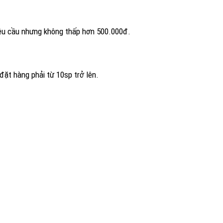
yêu cầu nhưng không thấp hơn 500.000đ.
ặt hàng phải từ 10sp trở lên.
 cảm ơn trên fanpage.