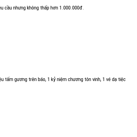
yêu cầu nhưng không thấp hơn 1.000.000đ.
ệu tấm gương trên báo, 1 kỷ niệm chương tôn vinh, 1 vé dạ tiệc
xe.