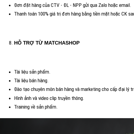
Đơn đặt hàng của CTV - ĐL - NPP gửi qua Zalo hoặc email.
Thanh toán 100% giá trị đơn hàng bằ
HỖ TRỢ TỪ
Tài liệu sản
Tài liệu bán h
Đào tạo chuyên môn bán hàng và marketing cho cấp đại lý
Hình ảnh và video clip truyền thông.
Training về s