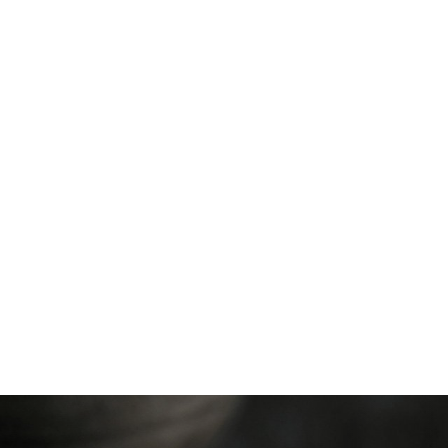
g đã được xác nhận.