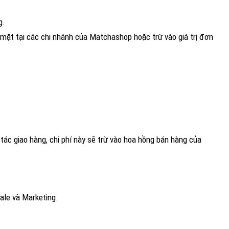
g.
ặt tại các chi nhánh của Matchashop hoặc trừ vào giá trị đơn
tác giao hàng, chi phí này sẽ trừ vào hoa hồng bán hàng của
tạo chuyên môn về Sale và Marketing.