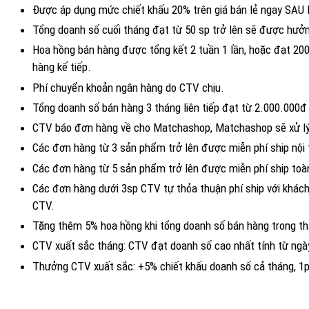
Được áp dụng mức chiết khấu 20% trên giá bán lẻ ngay SAU 
Tổng doanh số cuối tháng đạt từ 50 sp trở lên sẽ được hưởn
Hoa hồng bán hàng được tổng kết 2 tuần 1 lần, hoặc đạt 20
hàng kế tiếp.
Phí chuyển khoản ngân hàng do CTV chịu.
Tổng doanh số bán hàng 3 tháng liên tiếp đạt từ 2.000.000đ 
CTV báo đơn hàng về cho Matchashop, Matchashop sẽ xử lý 
Các đơn hàng từ 3 sản phẩm trở lên được miễn phí ship nộ
Các đơn hàng từ 5 sản phẩm trở lên được miễn phí ship toà
Các đơn hàng dưới 3sp CTV tự thỏa thuận phí ship với khách 
CTV.
Tặng thêm 5% hoa hồng khi tổng doanh số bán hàng trong thá
CTV xuất sắc tháng: CTV đạt doanh số cao nhất tính từ ng
Thưởng CTV xuất sắc: +5% chiết khấu doanh số cả 