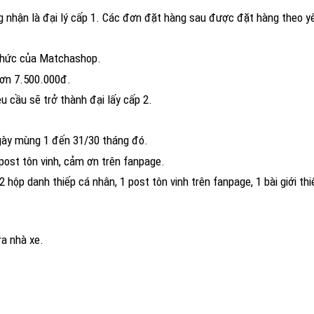
 nhận là đại lý cấp 1. Các đơn đặt hàng sau được đặt hàng theo 
 thức của Matchashop.
hơn 7.500.000đ.
 cầu sẽ trở thành đại lấy cấp 2.
ngày mùng 1 đến 31/30 tháng đó.
ost tôn vinh, cảm ơn trên fanpage.
hộp danh thiếp cá nhân, 1 post tôn vinh trên fanpage, 1 bài giới thi
LC1 hoặc miễn phí giao hàng ra nhà 