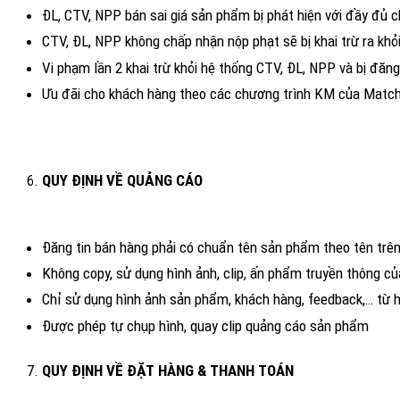
ĐL, CTV, NPP bán sai giá sản phẩm bị phát hiện với đầy đủ 
CTV, ĐL, NPP không chấp nhận nộp phạt sẽ bị khai trừ ra kh
Vi phạm lần 2 khai trừ khỏi hệ thống CTV, ĐL, NPP và bị đă
Ưu đãi cho khách hàng theo các 
QUY ĐỊNH VỀ QUẢNG CÁO
Đăng tin bán hàng phải có chuẩn tên sản phẩm theo tên tr
Không copy, sử dụng hình ảnh, clip, ấn phẩm truyền thông c
Chỉ sử dụng hình ảnh sản phẩm, khách hàng, feedback,… từ 
Được phép tự chụp
QUY ĐỊNH VỀ ĐẶT H