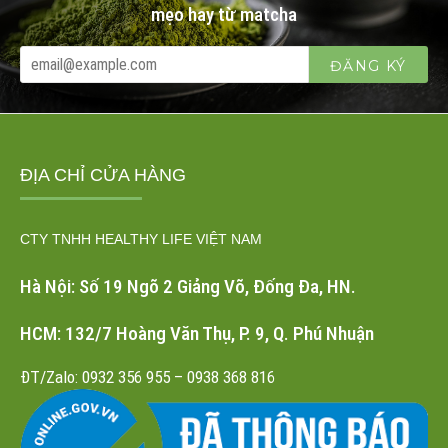
mẹo hay từ matcha
ĐỊA CHỈ CỬA HÀNG
CTY TNHH HEALTHY LIFE VIỆT NAM
Hà Nội: Số 19 Ngõ 2 Giảng Võ, Đống Đa, HN.
HCM: 132/7 Hoàng Văn Thụ, P. 9, Q. Phú Nhuận
ĐT/Zalo: 0932 356 955 – 0938 368 816