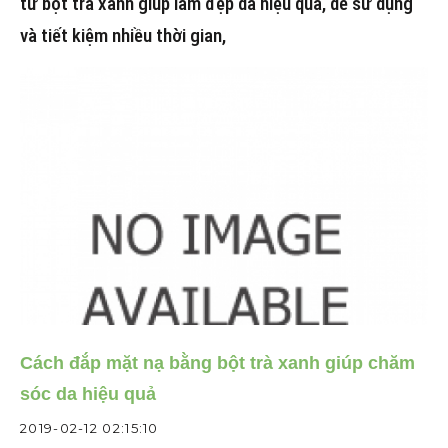
từ bột trà xanh giúp làm đẹp da hiệu quả, dễ sử dụng
và tiết kiệm nhiều thời gian,
Cách đắp mặt nạ bằng bột trà xanh giúp chăm
sóc da hiệu quả
2019-02-12 02:15:10