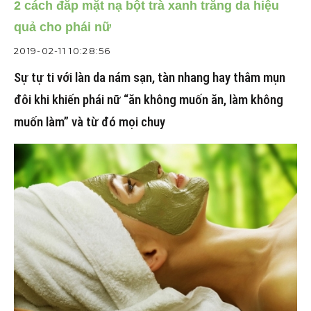
2 cách đắp mặt nạ bột trà xanh trắng da hiệu
quả cho phái nữ
2019-02-11 10:28:56
Sự tự ti với làn da nám sạn, tàn nhang hay thâm mụn
đôi khi khiến phái nữ “ăn không muốn ăn, làm không
muốn làm” và từ đó mọi chuy