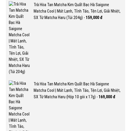
Trà Hòa Tan Matcha Kim Quất Bạc Hà Saigone
Matcha Cool | Mát Lạnh, Tỉnh Táo, Tện Lợi, Giải Nhiệt,
SX Từ Matcha Haru (Túi 204g) -
159,000 đ
Trà Hòa Tan Matcha Kim Quất Bạc Hà Saigone
Matcha Cool | Mát Lạnh, Tỉnh Táo, Tện Lợi, Giải Nhiệt,
SX Từ Matcha Haru (Hộp 10 gói x 17g) -
169,000 đ