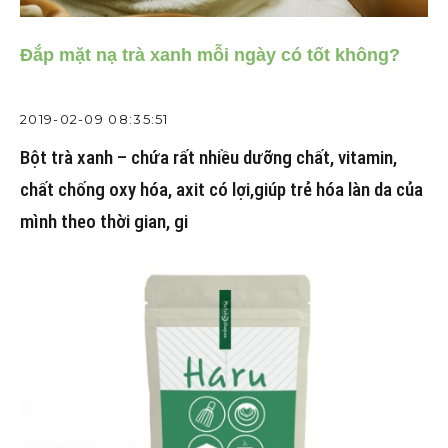
Đắp mặt nạ trà xanh mỗi ngày có tốt không?
2019-02-09 08:35:51
Bột trà xanh – chứa rất nhiều dưỡng chất, vitamin,
chất chống oxy hóa, axit có lợi,giúp trẻ hóa làn da của
mình theo thời gian, gi