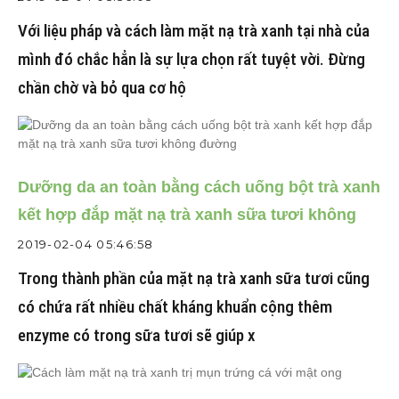
Với liệu pháp và cách làm mặt nạ trà xanh tại nhà của
mình đó chắc hẳn là sự lựa chọn rất tuyệt vời. Đừng
chần chờ và bỏ qua cơ hộ
Dưỡng da an toàn bằng cách uống bột trà xanh
kết hợp đắp mặt nạ trà xanh sữa tươi không
đường
2019-02-04 05:46:58
Trong thành phần của mặt nạ trà xanh sữa tươi cũng
có chứa rất nhiều chất kháng khuẩn cộng thêm
enzyme có trong sữa tươi sẽ giúp x