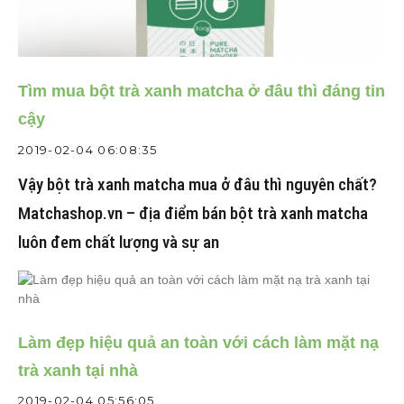
Tìm mua bột trà xanh matcha ở đâu thì đáng tin
cậy
2019-02-04 06:08:35
Vậy bột trà xanh matcha mua ở đâu thì nguyên chất?
Matchashop.vn – địa điểm bán bột trà xanh matcha
luôn đem chất lượng và sự an
Làm đẹp hiệu quả an toàn với cách làm mặt nạ
trà xanh tại nhà
2019-02-04 05:56:05